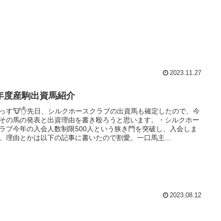
2023.11.27
2年度産駒出資馬紹介
っす🐮✋先日、シルクホースクラブの出資馬も確定したので、今
その馬の発表と出資理由を書き殴ろうと思います。・シルクホー
ラブ今年の入会人数制限500人という狭き門を突破し、入会しま
。理由とかは以下の記事に書いたので割愛。一口馬主...
2023.08.12