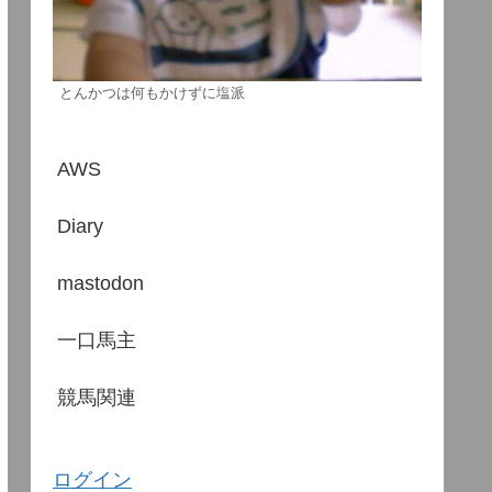
とんかつは何もかけずに塩派
AWS
Diary
mastodon
一口馬主
競馬関連
ログイン